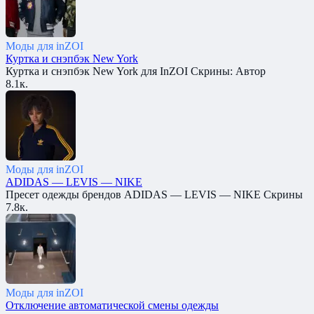
Моды для inZOI
Куртка и снэпбэк New York
Куртка и снэпбэк New York для InZOI Скрины: Автор
8.1к.
Моды для inZOI
ADIDAS — LEVIS — NIKE
Пресет одежды брендов ADIDAS — LEVIS — NIKE Скрины
7.8к.
Моды для inZOI
Отключение автоматической смены одежды