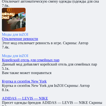
Отключает автоматическую смену одежды (одежды для сна
7.6к.
Моды для inZOI
Отключение ревности
Этот мод отключает ревность в игре. Скрины: Автор
7.4к.
Моды для inZOI
Корейский отель для семейных пар
Данный мод добавляет корейский отель для семейных пар
5.1к.
Вам также может понравиться
Куртка и снэпбэк New York
Куртка и снэпбэк New York для InZOI Скрины: Автор
8.1к.
ADIDAS — LEVIS — NIKE
Пресет одежды брендов ADIDAS — LEVIS — NIKE Скрины