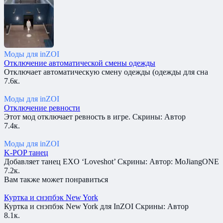
Моды для inZOI
Отключение автоматической смены одежды
Отключает автоматическую смену одежды (одежды для сна
7.6к.
Моды для inZOI
Отключение ревности
Этот мод отключает ревность в игре. Скрины: Автор
7.4к.
Моды для inZOI
K-POP танец
Добавляет танец EXO ‘Loveshot’ Скрины: Автор: MoJiangONE
7.2к.
Вам также может понравиться
Куртка и снэпбэк New York
Куртка и снэпбэк New York для InZOI Скрины: Автор
8.1к.