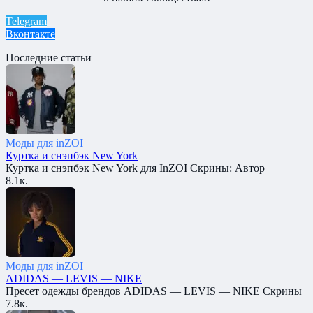
Telegram
Вконтакте
Последние статьи
Моды для inZOI
Куртка и снэпбэк New York
Куртка и снэпбэк New York для InZOI Скрины: Автор
8.1к.
Моды для inZOI
ADIDAS — LEVIS — NIKE
Пресет одежды брендов ADIDAS — LEVIS — NIKE Скрины
7.8к.