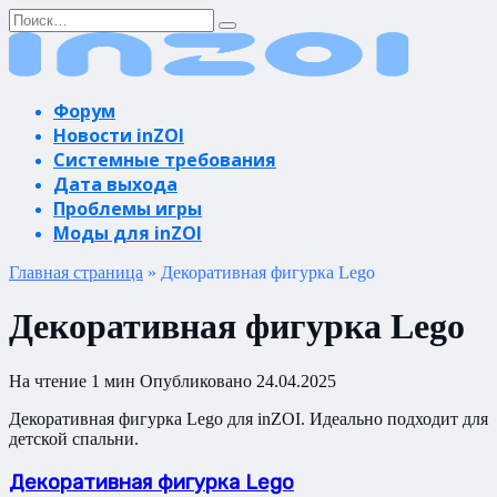
Перейти
Search
к
for:
содержанию
Форум
Новости inZOI
Системные требования
Дата выхода
Проблемы игры
Моды для inZOI
Главная страница
»
Декоративная фигурка Lego
Декоративная фигурка Lego
На чтение
1 мин
Опубликовано
24.04.2025
Декоративная фигурка Lego для inZOI. Идеально подходит для
детской спальни.
Декоративная фигурка Lego