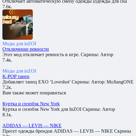
Отключает автоматическую смену одежды (одежды для сна
7.6к.
Моды для inZOI
Отключение ревности
Этот мод отключает ревность в игре. Скрины: Автор
7.4к.
Моды для inZOI
K-POP танец
Добавляет танец EXO ‘Loveshot’ Скрины: Автор: MoJiangONE
7.2к.
Вам также может понравиться
Куртка и снэпбэк New York
Куртка и снэпбэк New York для InZOI Скрины: Автор
8.1к.
ADIDAS — LEVIS — NIKE
Пресет одежды брендов ADIDAS — LEVIS — NIKE Скрины