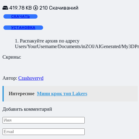
419.78 KB
210 Скачиваний
СКАЧАТЬ
УСТАНОВКА
1. Распакуйте архив по адресу
Users/YourUsername/Documents/inZOI/AIGenerated/My3DPri
Скрины:
Автор:
Crashoveryd
Интересное
Мини крок топ Lakers
Добавить комментарий
Имя
*
Email
*