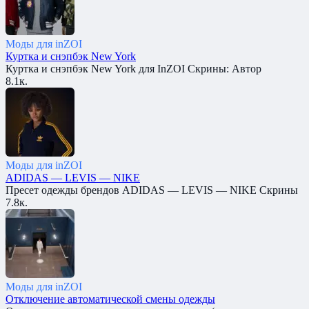
Моды для inZOI
Куртка и снэпбэк New York
Куртка и снэпбэк New York для InZOI Скрины: Автор
8.1к.
Моды для inZOI
ADIDAS — LEVIS — NIKE
Пресет одежды брендов ADIDAS — LEVIS — NIKE Скрины
7.8к.
Моды для inZOI
Отключение автоматической смены одежды