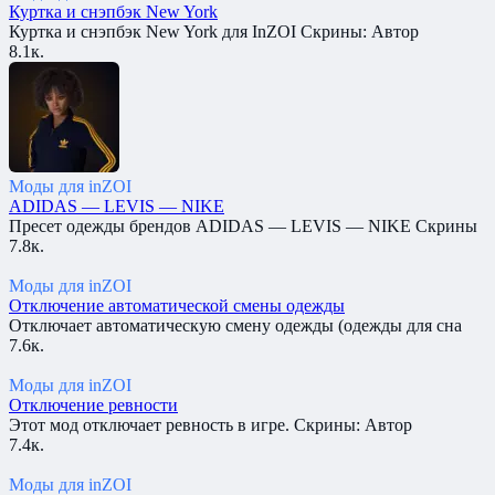
Куртка и снэпбэк New York
Куртка и снэпбэк New York для InZOI Скрины: Автор
8.1к.
Моды для inZOI
ADIDAS — LEVIS — NIKE
Пресет одежды брендов ADIDAS — LEVIS — NIKE Скрины
7.8к.
Моды для inZOI
Отключение автоматической смены одежды
Отключает автоматическую смену одежды (одежды для сна
7.6к.
Моды для inZOI
Отключение ревности
Этот мод отключает ревность в игре. Скрины: Автор
7.4к.
Моды для inZOI