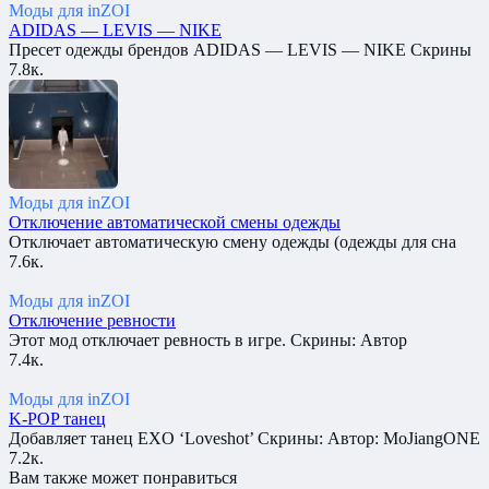
Моды для inZOI
ADIDAS — LEVIS — NIKE
Пресет одежды брендов ADIDAS — LEVIS — NIKE Скрины
7.8к.
Моды для inZOI
Отключение автоматической смены одежды
Отключает автоматическую смену одежды (одежды для сна
7.6к.
Моды для inZOI
Отключение ревности
Этот мод отключает ревность в игре. Скрины: Автор
7.4к.
Моды для inZOI
K-POP танец
Добавляет танец EXO ‘Loveshot’ Скрины: Автор: MoJiangONE
7.2к.
Вам также может понравиться