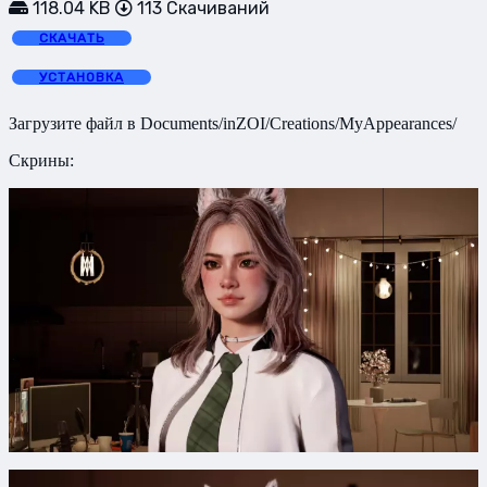
118.04 KB
113 Скачиваний
СКАЧАТЬ
УСТАНОВКА
Загрузите файл в Documents/inZOI/Creations/MyAppearances/
Скрины: