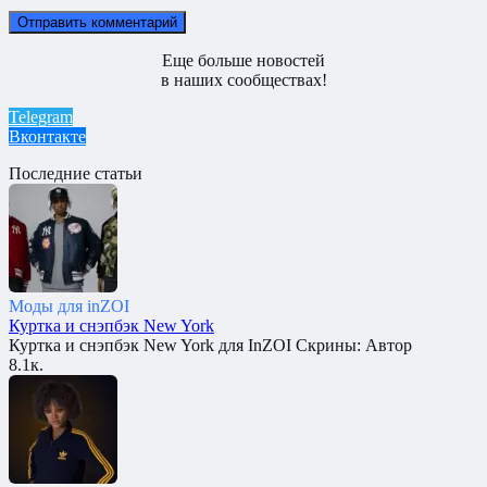
Еще больше новостей
в наших сообществах!
Telegram
Вконтакте
Последние статьи
Моды для inZOI
Куртка и снэпбэк New York
Куртка и снэпбэк New York для InZOI Скрины: Автор
8.1к.