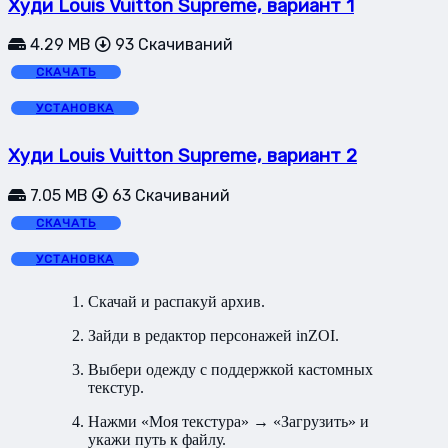
Худи Louis Vuitton Supreme, вариант 1
4.29 MB
93 Скачиваний
СКАЧАТЬ
УСТАНОВКА
Худи Louis Vuitton Supreme, вариант 2
7.05 MB
63 Скачиваний
СКАЧАТЬ
УСТАНОВКА
Скачай и распакуй архив.
Зайди в редактор персонажей inZOI.
Выбери одежду с поддержкой кастомных
текстур.
Нажми «Моя текстура» → «Загрузить» и
укажи путь к файлу.