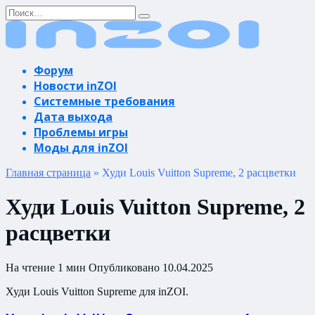
Перейти
Search
к
for:
содержанию
Форум
Новости inZOI
Системные требования
Дата выхода
Проблемы игры
Моды для inZOI
Главная страница
»
Худи Louis Vuitton Supreme, 2 расцветки
Худи Louis Vuitton Supreme, 2
расцветки
На чтение
1 мин
Опубликовано
10.04.2025
Худи Louis Vuitton Supreme для inZOI.