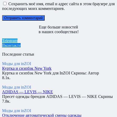
Сохранить моё имя, email и адрес сайта в этом браузере для
последующих моих комментариев.
Еще больше новостей
в наших сообществах!
Telegram
Вконтакте
Последние статьи
Моды для inZOI
Куртка и снэпбэк New York
Куртка и снэпбэк New York для InZOI Скрины: Автор
8.1к.
Моды для inZOI
ADIDAS — LEVIS — NIKE
Пресет одежды брендов ADIDAS — LEVIS — NIKE Скрины
7.8к.
Моды для inZOI
Отключение автоматической смены одежды