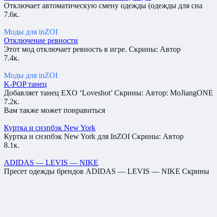
Отключает автоматическую смену одежды (одежды для сна
7.6к.
Моды для inZOI
Отключение ревности
Этот мод отключает ревность в игре. Скрины: Автор
7.4к.
Моды для inZOI
K-POP танец
Добавляет танец EXO ‘Loveshot’ Скрины: Автор: MoJiangONE
7.2к.
Вам также может понравиться
Куртка и снэпбэк New York
Куртка и снэпбэк New York для InZOI Скрины: Автор
8.1к.
ADIDAS — LEVIS — NIKE
Пресет одежды брендов ADIDAS — LEVIS — NIKE Скрины
7.8к.
Отключение автоматической смены одежды
Отключает автоматическую смену одежды (одежды для сна
7.6к.