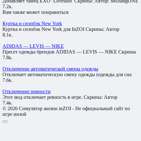
Добавляет танец EXO ‘Loveshot’ Скрины: Автор: MoJiangONE
7.2к.
Вам также может понравиться
Куртка и снэпбэк New York
Куртка и снэпбэк New York для InZOI Скрины: Автор
8.1к.
ADIDAS — LEVIS — NIKE
Пресет одежды брендов ADIDAS — LEVIS — NIKE Скрины
7.8к.
Отключение автоматической смены одежды
Отключает автоматическую смену одежды (одежды для сна
7.6к.
Отключение ревности
Этот мод отключает ревность в игре. Скрины: Автор
7.4к.
© 2026 Симулятор жизни inZOI - Не официальный сайт по
игре инзой