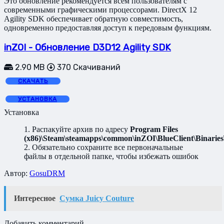
Это обновление рекомендуется всем пользователям с
современными графическими процессорами. DirectX 12
Agility SDK обеспечивает обратную совместимость,
одновременно предоставляя доступ к передовым функциям.
inZOI - Обновление D3D12 Agility SDK
2.90 MB
370 Скачиваний
СКАЧАТЬ
УСТАНОВКА
Установка
1. Распакуйте архив по адресу
Program Files
(x86)\Steam\steamapps\common\inZOI\BlueClient\Binari
2. Обязательно сохраните все первоначальные
файлы в отдельной папке, чтобы избежать ошибок
Автор:
GosuDRM
Интересное
Сумка Juicy Couture
Добавить комментарий