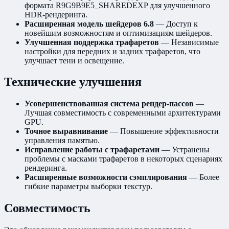
формата R9G9B9E5_SHAREDEXP для улучшенного
HDR-рендеринга.
Расширенная модель шейдеров 6.8
— Доступ к
новейшим возможностям и оптимизациям шейдеров.
Улучшенная поддержка трафаретов
— Независимые
настройки для передних и задних трафаретов, что
улучшает тени и освещение.
Технические улучшения
Усовершенствованная система рендер-пассов
—
Лучшая совместимость с современными архитектурами
GPU.
Точное выравнивание
— Повышение эффективности
управления памятью.
Исправление работы с трафаретами
— Устранены
проблемы с масками трафаретов в некоторых сценариях
рендеринга.
Расширенные возможности сэмплирования
— Более
гибкие параметры выборки текстур.
Совместимость