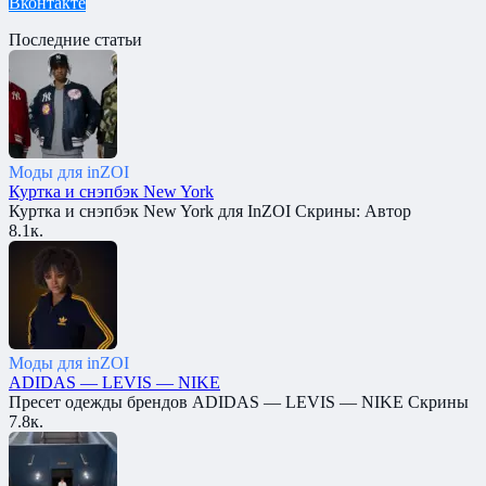
Вконтакте
Последние статьи
Моды для inZOI
Куртка и снэпбэк New York
Куртка и снэпбэк New York для InZOI Скрины: Автор
8.1к.
Моды для inZOI
ADIDAS — LEVIS — NIKE
Пресет одежды брендов ADIDAS — LEVIS — NIKE Скрины
7.8к.