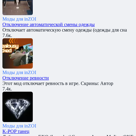
Моды для inZOI
Отключение автоматической смены одежды
Отключает автоматическую смену одежды (одежды для сна
7.6к.
Моды для inZOI
Отключение ревности
Этот мод отключает ревность в игре. Скрины: Автор
7.4к.
Моды для inZOI
K-POP танец