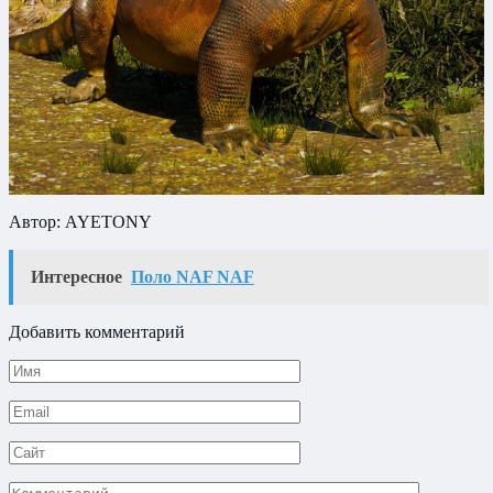
Автор: AYETONY
Интересное
Поло NAF NAF
Добавить комментарий
Имя
*
Email
*
Сайт
Комментарий