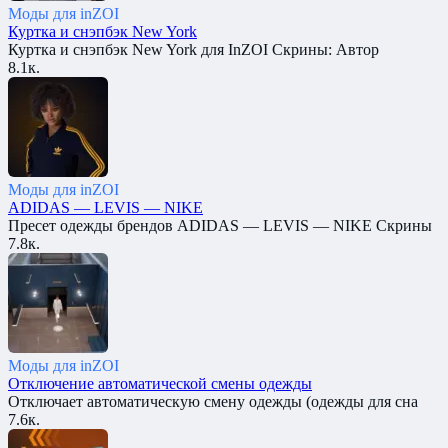
Моды для inZOI
Куртка и снэпбэк New York
Куртка и снэпбэк New York для InZOI Скрины: Автор
8.1к.
Моды для inZOI
ADIDAS — LEVIS — NIKE
Пресет одежды брендов ADIDAS — LEVIS — NIKE Скрины
7.8к.
Моды для inZOI
Отключение автоматической смены одежды
Отключает автоматическую смену одежды (одежды для сна
7.6к.