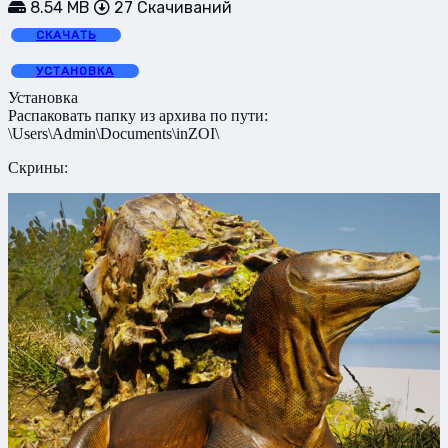
8.54 MB
27 Скачиваний
СКАЧАТЬ
УСТАНОВКА
Установка
Распаковать папку из архива по пути:
\Users\Admin\Documents\inZOI\
Скрины: