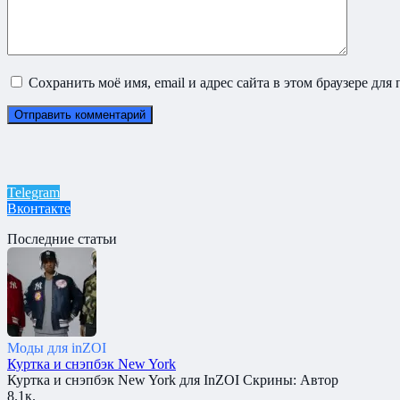
Сохранить моё имя, email и адрес сайта в этом браузере д
Telegram
Вконтакте
Последние статьи
Моды для inZOI
Куртка и снэпбэк New York
Куртка и снэпбэк New York для InZOI Скрины: Автор
8.1к.