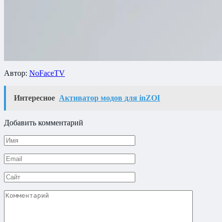
Автор:
NoFaceTV
Интересное
Активатор модов для inZOI
Добавить комментарий
Имя
*
Email
*
Сайт
Комментарий