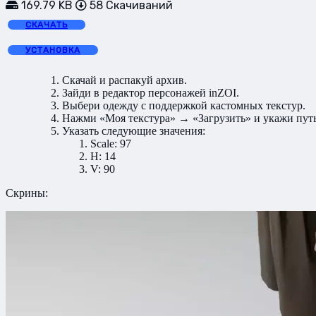
169.79 KB
58 Скачиваний
СКАЧАТЬ
УСТАНОВКА
Скачай и распакуй архив.
Зайди в редактор персонажей inZOI.
Выбери одежду с поддержкой кастомных текстур.
Нажми «Моя текстура» → «Загрузить» и укажи путь
Указать следующие значения:
Scale: 97
H: 14
V: 90
Скрины: