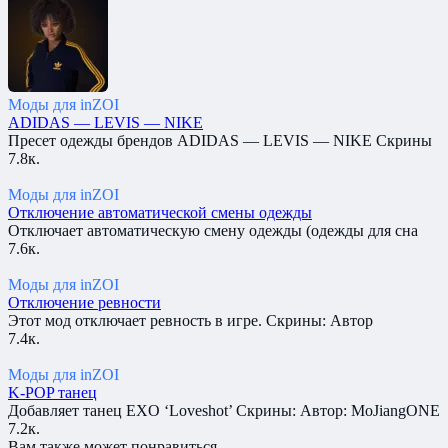
Моды для inZOI
ADIDAS — LEVIS — NIKE
Пресет одежды брендов ADIDAS — LEVIS — NIKE Скрины
7.8к.
Моды для inZOI
Отключение автоматической смены одежды
Отключает автоматическую смену одежды (одежды для сна
7.6к.
Моды для inZOI
Отключение ревности
Этот мод отключает ревность в игре. Скрины: Автор
7.4к.
Моды для inZOI
K-POP танец
Добавляет танец EXO ‘Loveshot’ Скрины: Автор: MoJiangONE
7.2к.
Вам также может понравиться