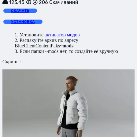
123.45 KB
206 Скачиваний
СКАЧАТЬ
УСТАНОВКА
1. Установите
активатор модов
2. Распакуйте архив по адресу
BlueClientContentPaks
~mods
3. Если папки ~mods нет, то создайте её вручную
Скрины: