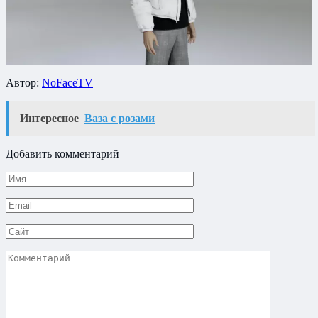
Автор:
NoFaceTV
Интересное
Ваза с розами
Добавить комментарий
Имя
*
Email
*
Сайт
Комментарий