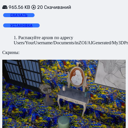
965.56 KB
20 Скачиваний
СКАЧАТЬ
УСТАНОВКА
1. Распакуйте архив по адресу
Users/YourUsername/Documents/inZOI/AIGenerated/My3DPri
Скрины: