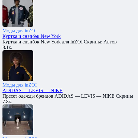
Моды для inZOI
Куртка и снэпбэк New York
Куртка и снэпбэк New York для InZOI Скрины: Автор
8.1к.
Моды для inZOI
ADIDAS — LEVIS — NIKE
Пресет одежды брендов ADIDAS — LEVIS — NIKE Скрины
7.8к.