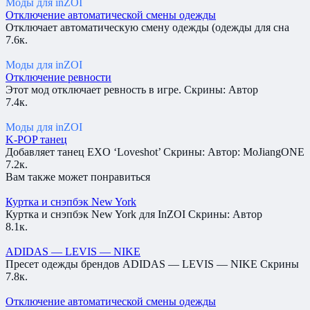
Моды для inZOI
Отключение автоматической смены одежды
Отключает автоматическую смену одежды (одежды для сна
7.6к.
Моды для inZOI
Отключение ревности
Этот мод отключает ревность в игре. Скрины: Автор
7.4к.
Моды для inZOI
K-POP танец
Добавляет танец EXO ‘Loveshot’ Скрины: Автор: MoJiangONE
7.2к.
Вам также может понравиться
Куртка и снэпбэк New York
Куртка и снэпбэк New York для InZOI Скрины: Автор
8.1к.
ADIDAS — LEVIS — NIKE
Пресет одежды брендов ADIDAS — LEVIS — NIKE Скрины
7.8к.
Отключение автоматической смены одежды