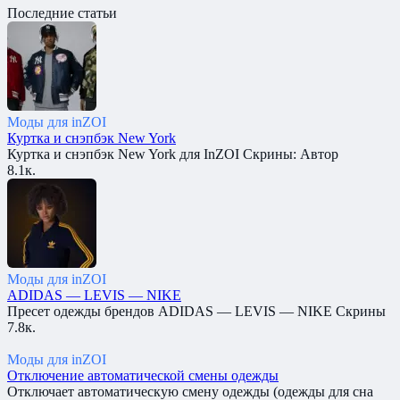
Последние статьи
Моды для inZOI
Куртка и снэпбэк New York
Куртка и снэпбэк New York для InZOI Скрины: Автор
8.1к.
Моды для inZOI
ADIDAS — LEVIS — NIKE
Пресет одежды брендов ADIDAS — LEVIS — NIKE Скрины
7.8к.
Моды для inZOI
Отключение автоматической смены одежды
Отключает автоматическую смену одежды (одежды для сна