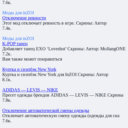
7.6к.
Моды для inZOI
Отключение ревности
Этот мод отключает ревность в игре. Скрины: Автор
7.4к.
Моды для inZOI
K-POP танец
Добавляет танец EXO ‘Loveshot’ Скрины: Автор: MoJiangONE
7.2к.
Вам также может понравиться
Куртка и снэпбэк New York
Куртка и снэпбэк New York для InZOI Скрины: Автор
8.1к.
ADIDAS — LEVIS — NIKE
Пресет одежды брендов ADIDAS — LEVIS — NIKE Скрины
7.8к.
Отключение автоматической смены одежды
Отключает автоматическую смену одежды (одежды для сна
7.6к.