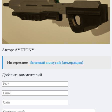
Автор: AYETONY
Интересное
Зеленый попугай (декорация)
Добавить комментарий
Имя
*
Email
*
Сайт
Комментарий