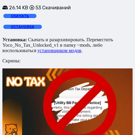
26.14 KB
53 Скачиваний
СКАЧАТЬ
УСТАНОВКА
Установка:
Скачать и разархивировать. Переместить
Yoco_No_Tax_Unlocked_v1 в папку ~mods, либо
воспользоваться
установщиком модов
.
Скрины: