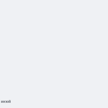
 инзой