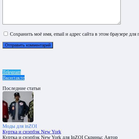
Сохранить моё имя, email и адрес сайта в этом браузере д
Telegram
Вконтакте
Последние статьи
Моды для inZOI
Куртка и снэпбэк New York
Куртка и снэпбэк New York для InZOI Скрины: Автор