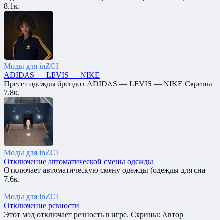
8.1к.
Моды для inZOI
ADIDAS — LEVIS — NIKE
Пресет одежды брендов ADIDAS — LEVIS — NIKE Скрины
7.8к.
Моды для inZOI
Отключение автоматической смены одежды
Отключает автоматическую смену одежды (одежды для сна
7.6к.
Моды для inZOI
Отключение ревности
Этот мод отключает ревность в игре. Скрины: Автор