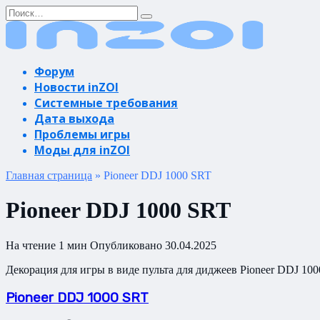
Перейти
Search
к
for:
содержанию
Форум
Новости inZOI
Системные требования
Дата выхода
Проблемы игры
Моды для inZOI
Главная страница
»
Pioneer DDJ 1000 SRT
Pioneer DDJ 1000 SRT
На чтение
1 мин
Опубликовано
30.04.2025
Декорация для игры в виде пульта для диджеев Pioneer DDJ 100
Pioneer DDJ 1000 SRT