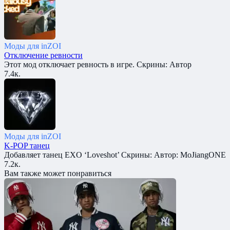
Моды для inZOI
Отключение ревности
Этот мод отключает ревность в игре. Скрины: Автор
7.4к.
Моды для inZOI
K-POP танец
Добавляет танец EXO ‘Loveshot’ Скрины: Автор: MoJiangONE
7.2к.
Вам также может понравиться