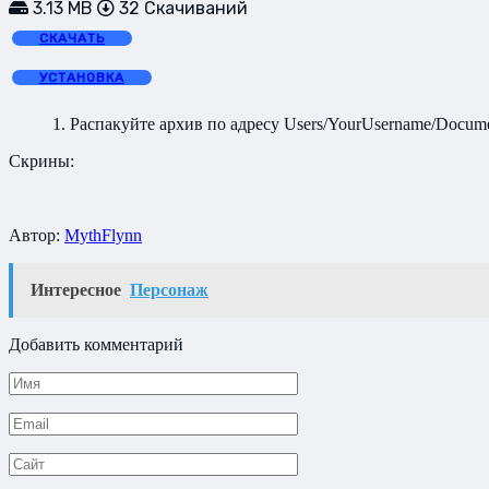
3.13 MB
32 Скачиваний
СКАЧАТЬ
УСТАНОВКА
1. Распакуйте архив по адресу Users/YourUsername/Docume
Скрины:
Автор:
MythFlynn
Интересное
Персонаж
Добавить комментарий
Имя
*
Email
*
Сайт