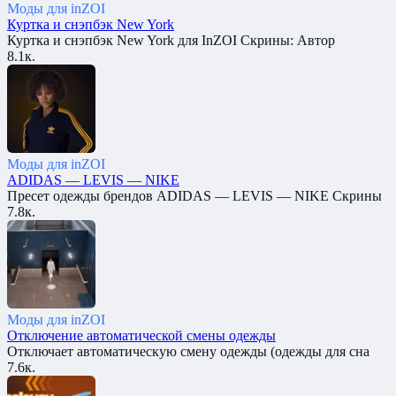
Моды для inZOI
Куртка и снэпбэк New York
Куртка и снэпбэк New York для InZOI Скрины: Автор
8.1к.
Моды для inZOI
ADIDAS — LEVIS — NIKE
Пресет одежды брендов ADIDAS — LEVIS — NIKE Скрины
7.8к.
Моды для inZOI
Отключение автоматической смены одежды
Отключает автоматическую смену одежды (одежды для сна
7.6к.