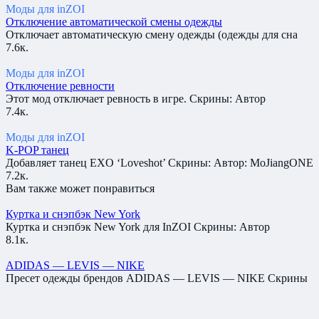
Моды для inZOI
Отключение автоматической смены одежды
Отключает автоматическую смену одежды (одежды для сна
7.6к.
Моды для inZOI
Отключение ревности
Этот мод отключает ревность в игре. Скрины: Автор
7.4к.
Моды для inZOI
K-POP танец
Добавляет танец EXO ‘Loveshot’ Скрины: Автор: MoJiangONE
7.2к.
Вам также может понравиться
Куртка и снэпбэк New York
Куртка и снэпбэк New York для InZOI Скрины: Автор
8.1к.
ADIDAS — LEVIS — NIKE
Пресет одежды брендов ADIDAS — LEVIS — NIKE Скрины
7.8к.
Отключение автоматической смены одежды