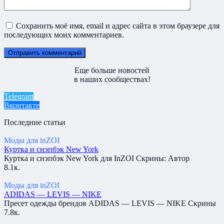
Сохранить моё имя, email и адрес сайта в этом браузере для
последующих моих комментариев.
Еще больше новостей
в наших сообществах!
Telegram
Вконтакте
Последние статьи
Моды для inZOI
Куртка и снэпбэк New York
Куртка и снэпбэк New York для InZOI Скрины: Автор
8.1к.
Моды для inZOI
ADIDAS — LEVIS — NIKE
Пресет одежды брендов ADIDAS — LEVIS — NIKE Скрины
7.8к.