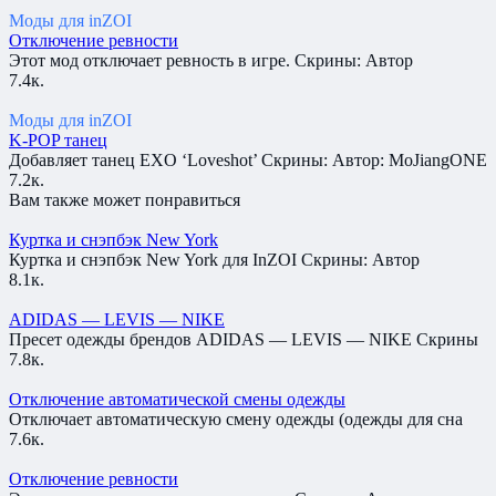
Моды для inZOI
Отключение ревности
Этот мод отключает ревность в игре. Скрины: Автор
7.4к.
Моды для inZOI
K-POP танец
Добавляет танец EXO ‘Loveshot’ Скрины: Автор: MoJiangONE
7.2к.
Вам также может понравиться
Куртка и снэпбэк New York
Куртка и снэпбэк New York для InZOI Скрины: Автор
8.1к.
ADIDAS — LEVIS — NIKE
Пресет одежды брендов ADIDAS — LEVIS — NIKE Скрины
7.8к.
Отключение автоматической смены одежды
Отключает автоматическую смену одежды (одежды для сна
7.6к.
Отключение ревности