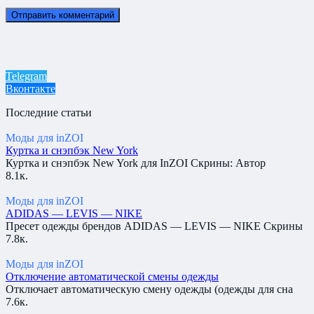
Telegram
Вконтакте
Последние статьи
Моды для inZOI
Куртка и снэпбэк New York
Куртка и снэпбэк New York для InZOI Скрины: Автор
8.1к.
Моды для inZOI
ADIDAS — LEVIS — NIKE
Пресет одежды брендов ADIDAS — LEVIS — NIKE Скрины
7.8к.
Моды для inZOI
Отключение автоматической смены одежды
Отключает автоматическую смену одежды (одежды для сна
7.6к.