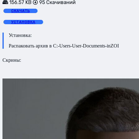
156.57 KB
95 Скачиваний
СКАЧАТЬ
УСТАНОВКА
Установка:
Распаковать архив в C:-Users-User-Documents-inZOI
Скрины: