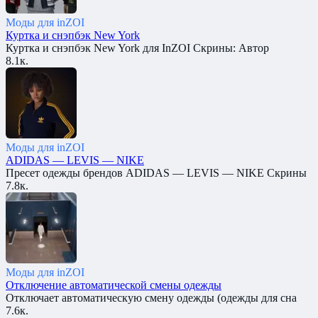
Моды для inZOI
Куртка и снэпбэк New York
Куртка и снэпбэк New York для InZOI Скрины: Автор
8.1к.
Моды для inZOI
ADIDAS — LEVIS — NIKE
Пресет одежды брендов ADIDAS — LEVIS — NIKE Скрины
7.8к.
Моды для inZOI
Отключение автоматической смены одежды
Отключает автоматическую смену одежды (одежды для сна
7.6к.