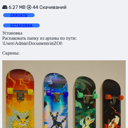
6.27 MB
44 Скачиваний
СКАЧАТЬ
УСТАНОВКА
Установка
Распаковать папку из архива по пути:
\Users\Admin\Documents\inZOI\
Скрины: