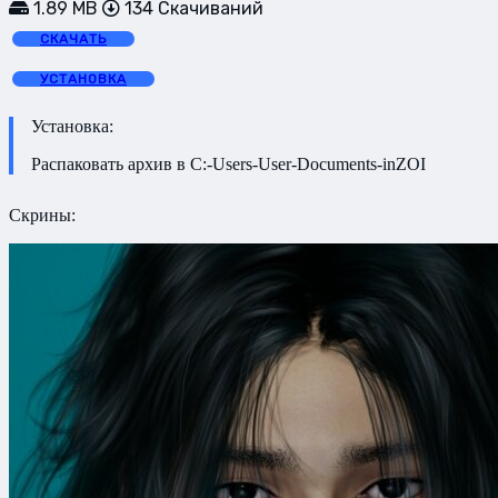
1.89 MB
134 Скачиваний
СКАЧАТЬ
УСТАНОВКА
Установка:
Распаковать архив в C:-Users-User-Documents-inZOI
Скрины: