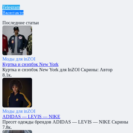
Telegram
Вконтакте
Последние статьи
Моды для inZOI
Куртка и снэпбэк New York
Куртка и снэпбэк New York для InZOI Скрины: Автор
8.1к.
Моды для inZOI
ADIDAS — LEVIS — NIKE
Пресет одежды брендов ADIDAS — LEVIS — NIKE Скрины
7.8к.