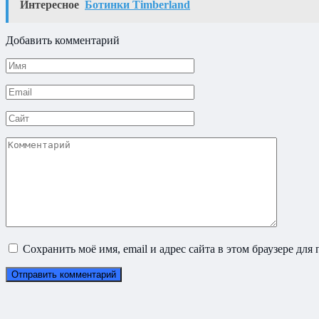
Интересное
Ботинки Timberland
Добавить комментарий
Имя
*
Email
*
Сайт
Комментарий
Сохранить моё имя, email и адрес сайта в этом браузере д