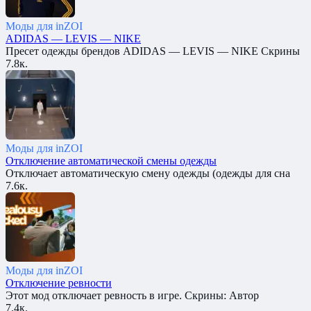
Моды для inZOI
ADIDAS — LEVIS — NIKE
Пресет одежды брендов ADIDAS — LEVIS — NIKE Скрины
7.8к.
Моды для inZOI
Отключение автоматической смены одежды
Отключает автоматическую смену одежды (одежды для сна
7.6к.
Моды для inZOI
Отключение ревности
Этот мод отключает ревность в игре. Скрины: Автор
7.4к.