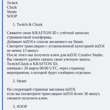
Twitch
Chzzk
Steam
SOOP
Twitch & Chzzk
Свяжите свою KRAFTON ID с учётной записью
стриминговой платформы.
Добавьте inZOI в список желаемого на Steam.
Смотрите трансляцию с установленной категорией inZOI
не менее 15 минут.
После этого вы получите ключ для inZOI: Creative Studio.
Вы сможете удобно связать свою учетную запись
Twitch/Chzzk и KRAFTON ID,
начиная с 20 марта 00:00 UTC, через страницу
мероприятия, о которой будет сообщено отдельно.
Steam
На следующей странице магазина inZOI,
если вы посмотрите трансляцию inZOI более 30 минут,
сможете получить ключ.
SOOP