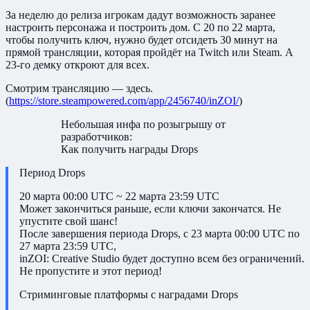
За неделю до релиза игрокам дадут возможность заранее
настроить персонажа и построить дом. С 20 по 22 марта,
чтобы получить ключ, нужно будет отсидеть 30 минут на
прямой трансляции, которая пройдёт на Twitch или Steam. А
23-го демку откроют для всех.
Смотрим трансляцию — здесь.
(
https://store.steampowered.com/app/2456740/inZOI/
)
Небольшая инфа по розыгрышу от
разработчиков:
Как получить награды Drops
Период Drops
20 марта 00:00 UTC ~ 22 марта 23:59 UTC
Может закончиться раньше, если ключи закончатся. Не
упустите свой шанс!
После завершения периода Drops, с 23 марта 00:00 UTC по
27 марта 23:59 UTC,
inZOI: Creative Studio будет доступно всем без ограничений.
Не пропустите и этот период!
Стриминговые платформы с наградами Drops