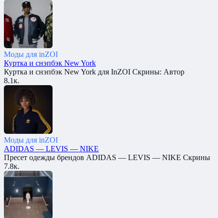
Моды для inZOI
Куртка и снэпбэк New York
Куртка и снэпбэк New York для InZOI Скрины: Автор
8.1к.
Моды для inZOI
ADIDAS — LEVIS — NIKE
Пресет одежды брендов ADIDAS — LEVIS — NIKE Скрины
7.8к.