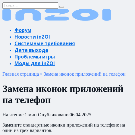
Перейти
Search
к
for:
содержанию
Форум
Новости inZOI
Системные требования
Дата выхода
Проблемы игры
Моды для inZOI
Главная страница
»
Замена иконок приложений на телефон
Замена иконок приложений
на телефон
На чтение
1 мин
Опубликовано
06.04.2025
Замените стандартные иконки приложений на телефоне на
один из трёх вариантов.