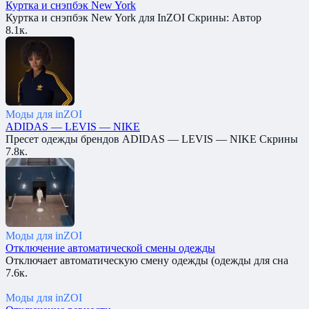
Куртка и снэпбэк New York
Куртка и снэпбэк New York для InZOI Скрины: Автор
8.1к.
Моды для inZOI
ADIDAS — LEVIS — NIKE
Пресет одежды брендов ADIDAS — LEVIS — NIKE Скрины
7.8к.
Моды для inZOI
Отключение автоматической смены одежды
Отключает автоматическую смену одежды (одежды для сна
7.6к.
Моды для inZOI