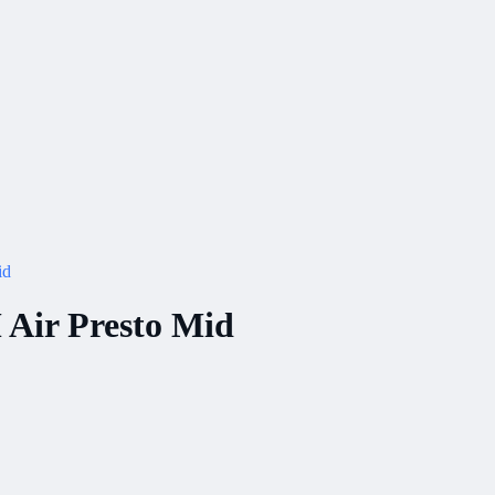
id
ir Presto Mid