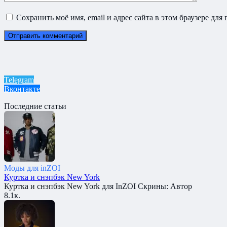
Сохранить моё имя, email и адрес сайта в этом браузере д
Telegram
Вконтакте
Последние статьи
Моды для inZOI
Куртка и снэпбэк New York
Куртка и снэпбэк New York для InZOI Скрины: Автор
8.1к.