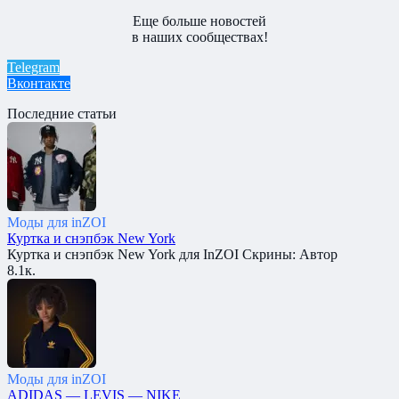
Еще больше новостей
в наших сообществах!
Telegram
Вконтакте
Последние статьи
Моды для inZOI
Куртка и снэпбэк New York
Куртка и снэпбэк New York для InZOI Скрины: Автор
8.1к.
Моды для inZOI
ADIDAS — LEVIS — NIKE