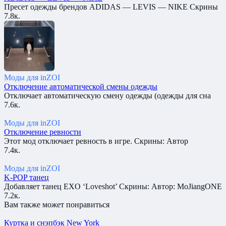
Пресет одежды брендов ADIDAS — LEVIS — NIKE Скрины
7.8к.
Моды для inZOI
Отключение автоматической смены одежды
Отключает автоматическую смену одежды (одежды для сна
7.6к.
Моды для inZOI
Отключение ревности
Этот мод отключает ревность в игре. Скрины: Автор
7.4к.
Моды для inZOI
K-POP танец
Добавляет танец EXO ‘Loveshot’ Скрины: Автор: MoJiangONE
7.2к.
Вам также может понравиться
Куртка и снэпбэк New York