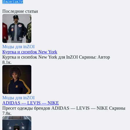
Вконтакте
Последние статьи
Моды для inZOI
Куртка и снэпбэк New York
Куртка и снэпбэк New York для InZOI Скрины: Автор
8.1к.
Моды для inZOI
ADIDAS — LEVIS — NIKE
Пресет одежды брендов ADIDAS — LEVIS — NIKE Скрины
7.8к.