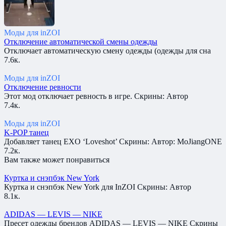
Моды для inZOI
Отключение автоматической смены одежды
Отключает автоматическую смену одежды (одежды для сна
7.6к.
Моды для inZOI
Отключение ревности
Этот мод отключает ревность в игре. Скрины: Автор
7.4к.
Моды для inZOI
K-POP танец
Добавляет танец EXO ‘Loveshot’ Скрины: Автор: MoJiangONE
7.2к.
Вам также может понравиться
Куртка и снэпбэк New York
Куртка и снэпбэк New York для InZOI Скрины: Автор
8.1к.
ADIDAS — LEVIS — NIKE
Пресет одежды брендов ADIDAS — LEVIS — NIKE Скрины